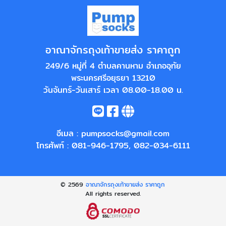
อาณาจักรถุงเท้าขายส่ง ราคาถูก
249/6 หมู่ที่ 4 ตำบลคานหาม อำเภออุทัย
พระนครศรีอยุธยา 13210
วันจันทร์-วันเสาร์ เวลา 08.00-18.00 น.
อีเมล :
pumpsocks@gmail.com
โทรศัพท์ :
081-946-1795
,
082-034-6111
© 2569
อาณาจักรถุงเท้าขายส่ง ราคาถูก
All rights reserved.