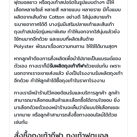
ฟุตบอลยาว หรือถุงเท้าสปอร์ตในรูปแบบต่างๆ มีให้
เลือกหลายไซส์ หลายสี หลายแบบ หลายราย มีทั้งแบบ
ผลิตจากเส้นด้าย Cotton อย่างดี ใส่นุ่มสบายเท้า
ระบายอากาศได้ดี บางรุ่นมีเสริมปลายเท้าและส้นเท้า
ถุงเท้าสปอร์ตรุ่นหนาพิเศษ ทำให้นอกจากใส่นุ่มแล้วยัง
ใช้ทนมากอีกด้วย และแบบที่ผลิตเส้นด้าย
Polyster พัฒนาเรื่องความทนทาน ให้ใช้ได้นานสุดๆ
หากลูกค้าต้องการสั่งผลิตเพื่อนำไปขายเป็นแบรนด์ของ
ตัวเอง ทางเราก็มี
รับผลิตถุงเท้ากีฬา
ด้วยเช่นกัน เพราะ
นอกจากเราจะขายส่งแล้ว ยังเป็นโรงงานรับผลิตถุงเท้า
อีกด้วย ทำให้ลูกค้าได้ซื้อถุงเท้าในราคาโรงงาน
ทางเรามีหน้าร้านไว้คอยต้อนรับและบริการลูกค้า ลูกค้า
สามารถมาเลือกชมสินค้าและเลือกซื้อได้ตามใจชอบ ยิ่ง
มาเลือกด้วยตัวเองหน้าร้านจะเห็นว่ามีแบบให้เลือกเยอะ
มากมาย หรือลูกค้าสามารถสั่งซื้อทางออนไลน์ได้ด้วย
เช่นกัน
สั่งซื้อถุงเท้ากีฬา ถุงเท้าฟุตบอล