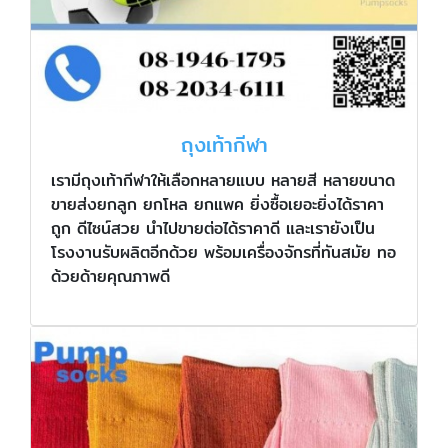
ถุงเท้ากีฬา
เรามีถุงเท้ากีฬาให้เลือกหลายแบบ หลายสี หลายขนาด
ขายส่งยกลูก ยกโหล ยกแพค ยิ่งซื้อเยอะยิ่งได้ราคา
ถูก ดีไซน์สวย นำไปขายต่อได้ราคาดี และเรายังเป็น
โรงงานรับผลิตอีกด้วย พร้อมเครื่องจักรที่ทันสมัย ทอ
ด้วยด้ายคุณภาพดี