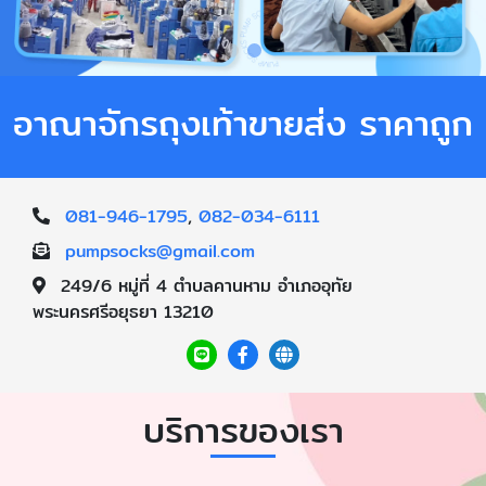
อาณาจักรถุงเท้าขายส่ง ราคาถูก
081-946-1795
,
082-034-6111
pumpsocks@gmail.com
249/6 หมู่ที่ 4 ตำบลคานหาม อำเภออุทัย
พระนครศรีอยุธยา 13210
บริการของเรา