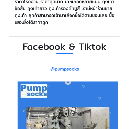
ราคาโรงงาน ราคาถูกมาก มีให้เลือกหลายแบบ ถุงเท้า
ข้อสั้น ถุงเท้ายาว ถุงเท้ารองคัทชูส์ เรามีหน้าร้านขาย
ถุงเท้า ลูกค้าสามารถเข้ามาเลือกซื้อได้ตามชอบเลย ซื้อ
เยอะยิ่งได้ราคาถูก
Facebook & Tiktok
@pumpsocks