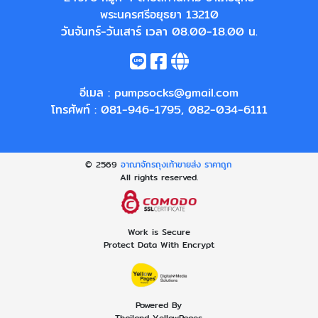
พระนครศรีอยุธยา 13210
วันจันทร์-วันเสาร์ เวลา 08.00-18.00 น.
อีเมล :
pumpsocks@gmail.com
โทรศัพท์ :
081-946-1795
,
082-034-6111
© 2569
อาณาจักรถุงเท้าขายส่ง ราคาถูก
All rights reserved.
Work is Secure
Protect Data With Encrypt
Powered By
Thailand YellowPages